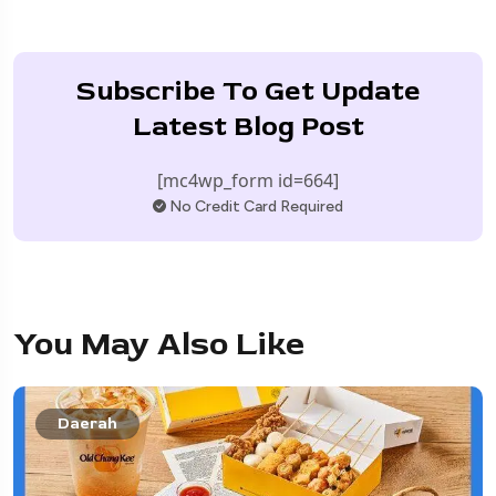
Subscribe To Get Update
Latest Blog Post
[mc4wp_form id=664]
No Credit Card Required
You May Also Like
Daerah