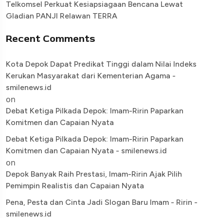
Telkomsel Perkuat Kesiapsiagaan Bencana Lewat
Gladian PANJI Relawan TERRA
Recent Comments
Kota Depok Dapat Predikat Tinggi dalam Nilai Indeks
Kerukan Masyarakat dari Kementerian Agama -
smilenews.id
on
Debat Ketiga Pilkada Depok: Imam-Ririn Paparkan
Komitmen dan Capaian Nyata
Debat Ketiga Pilkada Depok: Imam-Ririn Paparkan
Komitmen dan Capaian Nyata - smilenews.id
on
Depok Banyak Raih Prestasi, Imam-Ririn Ajak Pilih
Pemimpin Realistis dan Capaian Nyata
Pena, Pesta dan Cinta Jadi Slogan Baru Imam - Ririn -
smilenews.id