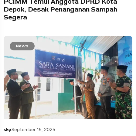
PCIMM Temui Anggota DPRD Kota
Depok, Desak Penanganan Sampah
Segera
News
sky
September 15, 2025