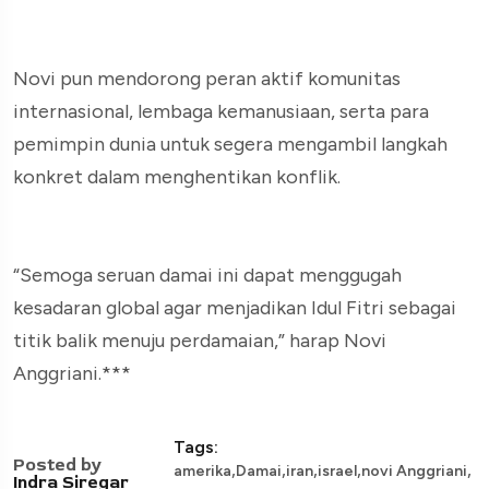
Novi pun mendorong peran aktif komunitas
internasional, lembaga kemanusiaan, serta para
pemimpin dunia untuk segera mengambil langkah
konkret dalam menghentikan konflik.
“Semoga seruan damai ini dapat menggugah
kesadaran global agar menjadikan Idul Fitri sebagai
titik balik menuju perdamaian,” harap Novi
Anggriani.***
Tags:
Posted by
,
,
,
,
,
amerika
Damai
iran
israel
novi Anggriani
Indra Siregar