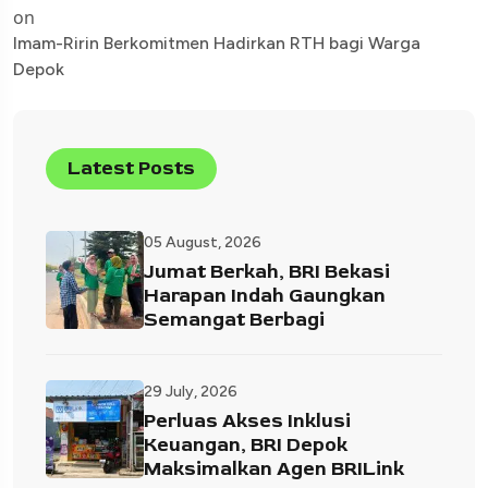
on
Imam-Ririn Berkomitmen Hadirkan RTH bagi Warga
Depok
Latest Posts
05 August, 2026
Jumat Berkah, BRI Bekasi
Harapan Indah Gaungkan
Semangat Berbagi
29 July, 2026
Perluas Akses Inklusi
Keuangan, BRI Depok
Maksimalkan Agen BRILink