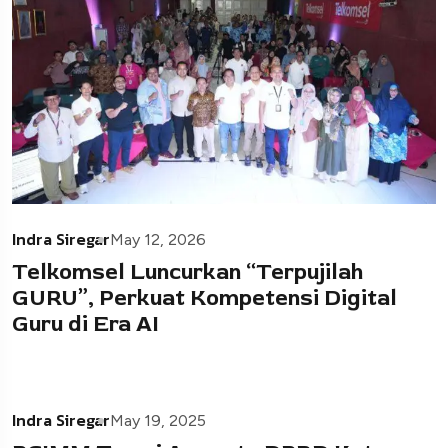
Indra Siregar
May 12, 2026
Telkomsel Luncurkan “Terpujilah
GURU”, Perkuat Kompetensi Digital
Guru di Era AI
Indra Siregar
May 19, 2025