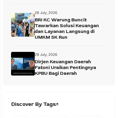
28 July, 2026
BRI KC Warung Buncit
Tawarkan Solusi Keuangan
dan Layanan Langsung di
UMKM 5K Run
28 July, 2026
Dirjen Keuangan Daerah
Fatoni Uraikan Pentingnya
KPBU Bagi Daerah
Discover By Tags