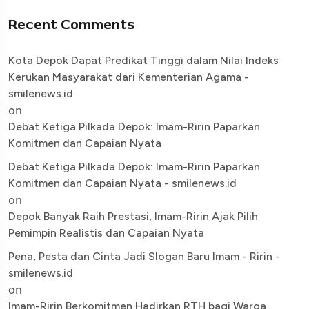
Recent Comments
Kota Depok Dapat Predikat Tinggi dalam Nilai Indeks
Kerukan Masyarakat dari Kementerian Agama -
smilenews.id
on
Debat Ketiga Pilkada Depok: Imam-Ririn Paparkan
Komitmen dan Capaian Nyata
Debat Ketiga Pilkada Depok: Imam-Ririn Paparkan
Komitmen dan Capaian Nyata - smilenews.id
on
Depok Banyak Raih Prestasi, Imam-Ririn Ajak Pilih
Pemimpin Realistis dan Capaian Nyata
Pena, Pesta dan Cinta Jadi Slogan Baru Imam - Ririn -
smilenews.id
on
Imam-Ririn Berkomitmen Hadirkan RTH bagi Warga