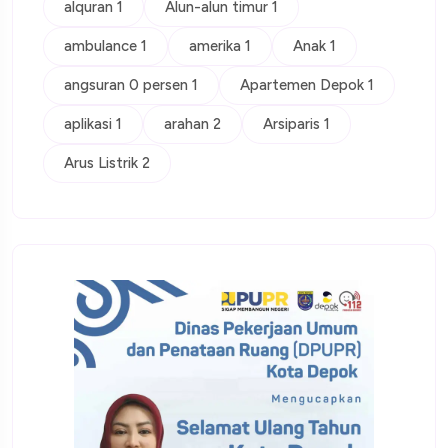
alquran 1
Alun-alun timur 1
ambulance 1
amerika 1
Anak 1
angsuran 0 persen 1
Apartemen Depok 1
aplikasi 1
arahan 2
Arsiparis 1
Arus Listrik 2