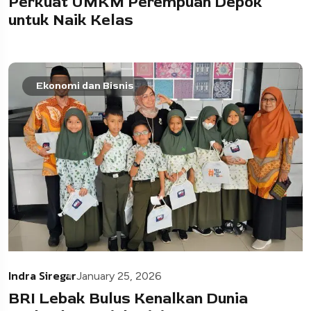
Perkuat UMKM Perempuan Depok
untuk Naik Kelas
Ekonomi dan Bisnis
Indra Siregar
January 25, 2026
BRI Lebak Bulus Kenalkan Dunia