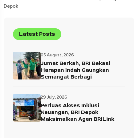
Depok
Latest Posts
05 August, 2026
Jumat Berkah, BRI Bekasi
Harapan Indah Gaungkan
Semangat Berbagi
29 July, 2026
Perluas Akses Inklusi
Keuangan, BRI Depok
Maksimalkan Agen BRILink