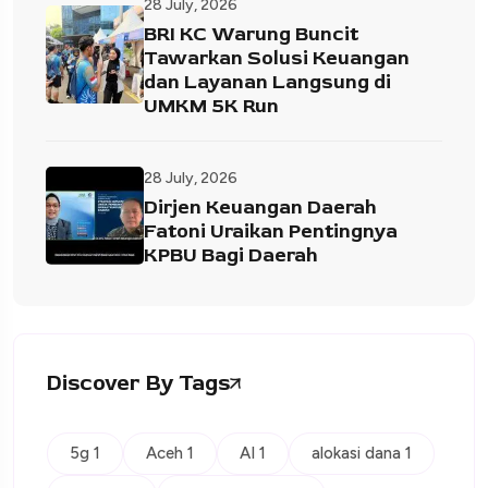
28 July, 2026
BRI KC Warung Buncit
Tawarkan Solusi Keuangan
dan Layanan Langsung di
UMKM 5K Run
28 July, 2026
Dirjen Keuangan Daerah
Fatoni Uraikan Pentingnya
KPBU Bagi Daerah
Discover By Tags
5g 1
Aceh 1
AI 1
alokasi dana 1