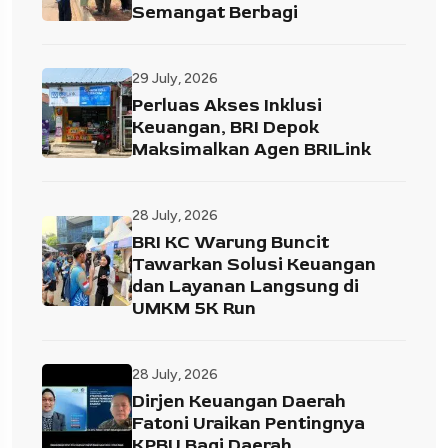
Semangat Berbagi
29 July, 2026
Perluas Akses Inklusi
Keuangan, BRI Depok
Maksimalkan Agen BRILink
28 July, 2026
BRI KC Warung Buncit
Tawarkan Solusi Keuangan
dan Layanan Langsung di
UMKM 5K Run
28 July, 2026
Dirjen Keuangan Daerah
Fatoni Uraikan Pentingnya
KPBU Bagi Daerah