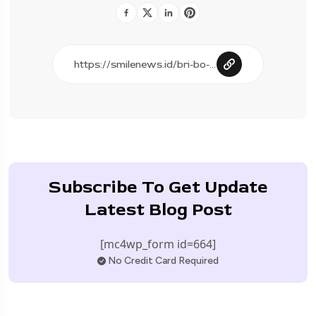
Subscribe To Get Update
Latest Blog Post
[mc4wp_form id=664]
No Credit Card Required