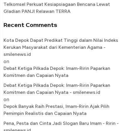
Telkomsel Perkuat Kesiapsiagaan Bencana Lewat
Gladian PANJI Relawan TERRA
Recent Comments
Kota Depok Dapat Predikat Tinggi dalam Nilai Indeks
Kerukan Masyarakat dari Kementerian Agama -
smilenews.id
on
Debat Ketiga Pilkada Depok: Imam-Ririn Paparkan
Komitmen dan Capaian Nyata
Debat Ketiga Pilkada Depok: Imam-Ririn Paparkan
Komitmen dan Capaian Nyata - smilenews.id
on
Depok Banyak Raih Prestasi, Imam-Ririn Ajak Pilih
Pemimpin Realistis dan Capaian Nyata
Pena, Pesta dan Cinta Jadi Slogan Baru Imam - Ririn -
smilenews.id