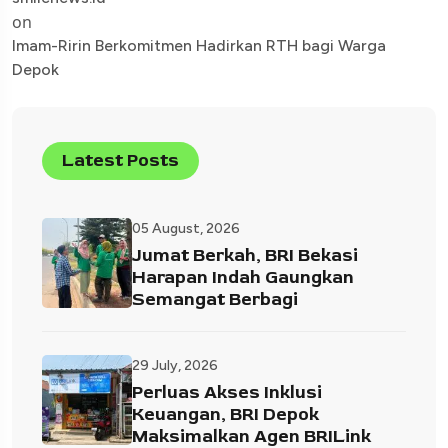
on
Imam-Ririn Berkomitmen Hadirkan RTH bagi Warga
Depok
Latest Posts
05 August, 2026
Jumat Berkah, BRI Bekasi
Harapan Indah Gaungkan
Semangat Berbagi
29 July, 2026
Perluas Akses Inklusi
Keuangan, BRI Depok
Maksimalkan Agen BRILink