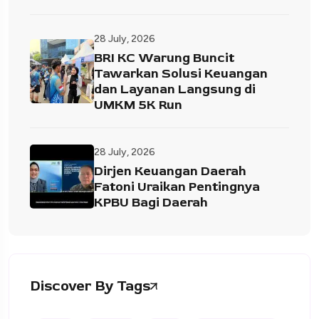
28 July, 2026
BRI KC Warung Buncit
Tawarkan Solusi Keuangan
dan Layanan Langsung di
UMKM 5K Run
28 July, 2026
Dirjen Keuangan Daerah
Fatoni Uraikan Pentingnya
KPBU Bagi Daerah
Discover By Tags