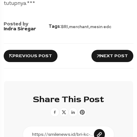
tutupnya.***
Posted by
,
,
Tags:
BRI
merchant
mesin edc
Indra Siregar
PREVIOUS POST
NEXT POST
Share This Post