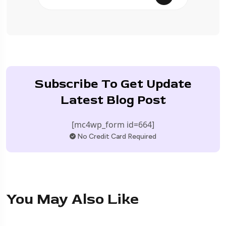
Subscribe To Get Update
Latest Blog Post
[mc4wp_form id=664]
No Credit Card Required
You May Also Like