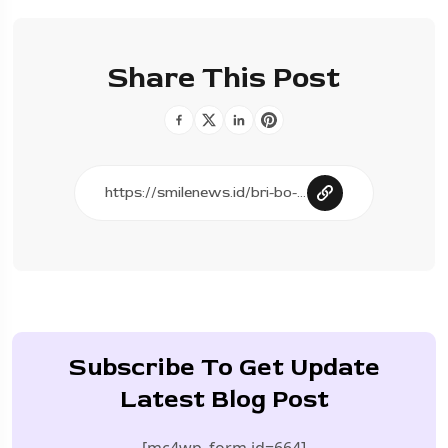
Share This Post
Subscribe To Get Update
Latest Blog Post
[mc4wp_form id=664]