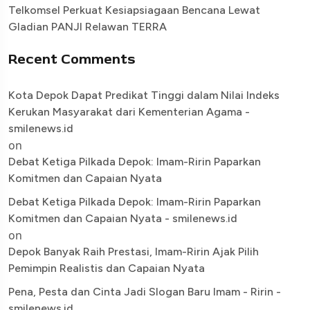
Telkomsel Perkuat Kesiapsiagaan Bencana Lewat
Gladian PANJI Relawan TERRA
Recent Comments
Kota Depok Dapat Predikat Tinggi dalam Nilai Indeks
Kerukan Masyarakat dari Kementerian Agama -
smilenews.id
on
Debat Ketiga Pilkada Depok: Imam-Ririn Paparkan
Komitmen dan Capaian Nyata
Debat Ketiga Pilkada Depok: Imam-Ririn Paparkan
Komitmen dan Capaian Nyata - smilenews.id
on
Depok Banyak Raih Prestasi, Imam-Ririn Ajak Pilih
Pemimpin Realistis dan Capaian Nyata
Pena, Pesta dan Cinta Jadi Slogan Baru Imam - Ririn -
smilenews.id