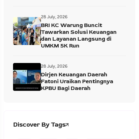
28 July, 2026
BRI KC Warung Buncit
Tawarkan Solusi Keuangan
dan Layanan Langsung di
UMKM 5K Run
28 July, 2026
Dirjen Keuangan Daerah
Fatoni Uraikan Pentingnya
KPBU Bagi Daerah
Discover By Tags