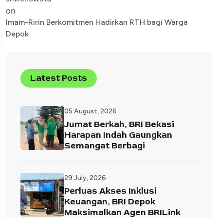
on
Imam-Ririn Berkomitmen Hadirkan RTH bagi Warga
Depok
Latest Posts
05 August, 2026
Jumat Berkah, BRI Bekasi
Harapan Indah Gaungkan
Semangat Berbagi
29 July, 2026
Perluas Akses Inklusi
Keuangan, BRI Depok
Maksimalkan Agen BRILink