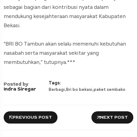
sebagai bagian dari kontribusi nyata dalam
mendukung kesejahteraan masyarakat Kabupaten
Bekasi.
“BRI BO Tambun akan selalu memenuhi kebutuhan
nasabah serta masyarakat sekitar yang
membutuhkan,” tutupnya.***
Tags:
Posted by
,
,
Indra Siregar
Berbagi
Bri bo bekasi
paket sembako
PREVIOUS POST
NEXT POST