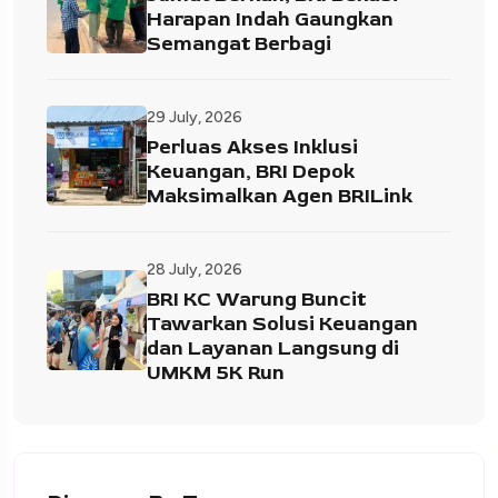
Harapan Indah Gaungkan
Semangat Berbagi
29 July, 2026
Perluas Akses Inklusi
Keuangan, BRI Depok
Maksimalkan Agen BRILink
28 July, 2026
BRI KC Warung Buncit
Tawarkan Solusi Keuangan
dan Layanan Langsung di
UMKM 5K Run