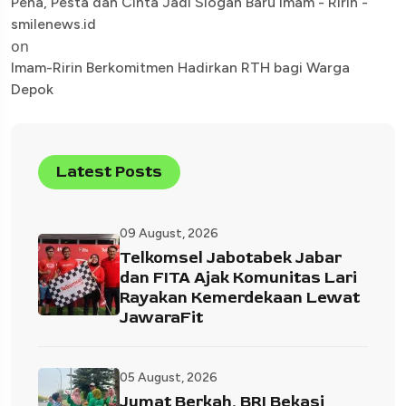
Pena, Pesta dan Cinta Jadi Slogan Baru Imam - Ririn -
smilenews.id
on
Imam-Ririn Berkomitmen Hadirkan RTH bagi Warga
Depok
Latest Posts
09 August, 2026
Telkomsel Jabotabek Jabar
dan FITA Ajak Komunitas Lari
Rayakan Kemerdekaan Lewat
JawaraFit
05 August, 2026
Jumat Berkah, BRI Bekasi