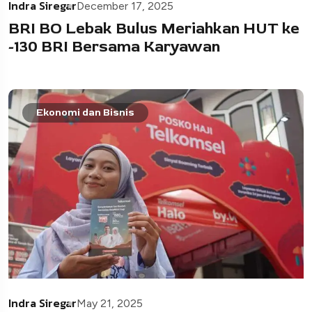
Indra Siregar
December 17, 2025
BRI BO Lebak Bulus Meriahkan HUT ke
-130 BRI Bersama Karyawan
Ekonomi dan Bisnis
Indra Siregar
May 21, 2025