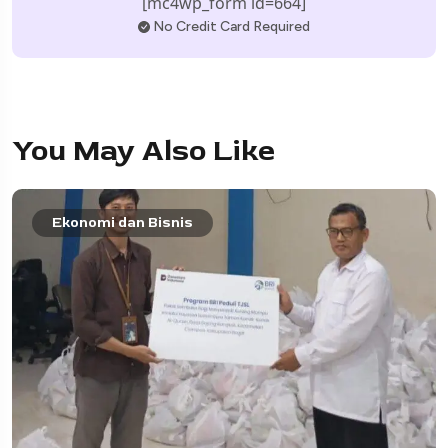
[mc4wp_form id=664]
No Credit Card Required
You May Also Like
Ekonomi dan Bisnis