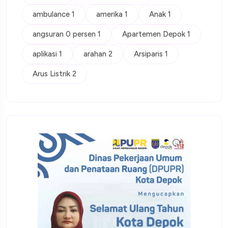
ambulance 1
amerika 1
Anak 1
angsuran 0 persen 1
Apartemen Depok 1
aplikasi 1
arahan 2
Arsiparis 1
Arus Listrik 2