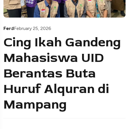
Ferd
February 25, 2026
Cing Ikah Gandeng
Mahasiswa UID
Berantas Buta
Huruf Alquran di
Mampang