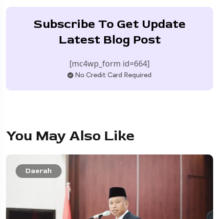
Subscribe To Get Update
Latest Blog Post
[mc4wp_form id=664]
No Credit Card Required
You May Also Like
Daerah