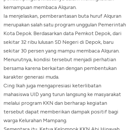
kemampuan membaca Alquran.
Ia menjelaskan, pemberantasan buta huruf Alquran
merupakan salah satu program unggulan Pemerintah
Kota Depok. Berdasarkan data Pemkot Depok, dari
sekitar 32 ribu lulusan SD Negeri di Depok, baru
sekitar 30 persen yang mampu membaca Alquran.
Menurutnya, kondisi tersebut menjadi perhatian
bersama karena berkaitan dengan pembentukan
karakter generasi muda.
Cing Ikah juga mengapresiasi keterlibatan
mahasiswa UID yang turun langsung ke masyarakat
melalui program KKN dan berharap kegiatan
tersebut dapat memberikan dampak positif bagi
warga Kelurahan Mampang.
Sementara itu, Ketua Kelompok KKN Abi Hinayah,