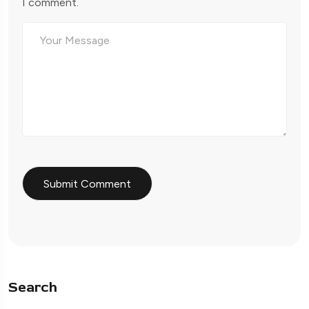
I comment.
Search