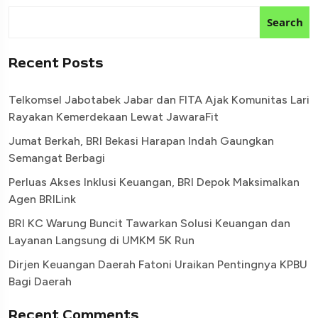
Search
Recent Posts
Telkomsel Jabotabek Jabar dan FITA Ajak Komunitas Lari
Rayakan Kemerdekaan Lewat JawaraFit
Jumat Berkah, BRI Bekasi Harapan Indah Gaungkan
Semangat Berbagi
Perluas Akses Inklusi Keuangan, BRI Depok Maksimalkan
Agen BRILink
BRI KC Warung Buncit Tawarkan Solusi Keuangan dan
Layanan Langsung di UMKM 5K Run
Dirjen Keuangan Daerah Fatoni Uraikan Pentingnya KPBU
Bagi Daerah
Recent Comments