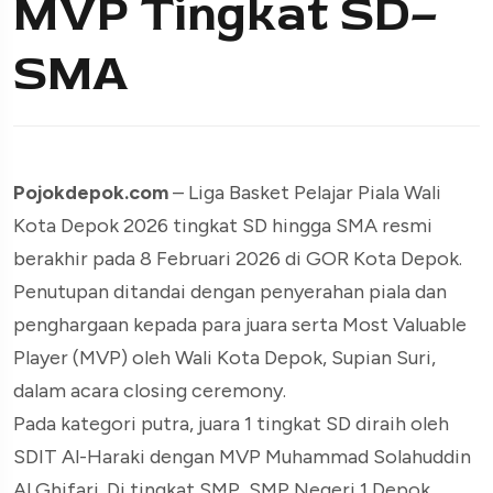
MVP Tingkat SD–
SMA
Pojokdepok.com
– Liga Basket Pelajar Piala Wali
Kota Depok 2026 tingkat SD hingga SMA resmi
berakhir pada 8 Februari 2026 di GOR Kota Depok.
Penutupan ditandai dengan penyerahan piala dan
penghargaan kepada para juara serta Most Valuable
Player (MVP) oleh Wali Kota Depok, Supian Suri,
dalam acara closing ceremony.
Pada kategori putra, juara 1 tingkat SD diraih oleh
SDIT Al-Haraki dengan MVP Muhammad Solahuddin
Al Ghifari. Di tingkat SMP, SMP Negeri 1 Depok