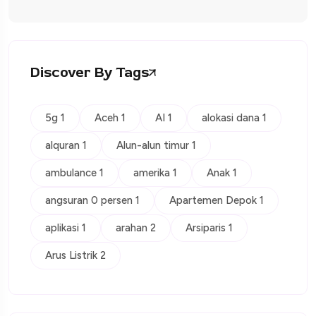
Discover By Tags
5g 1
Aceh 1
AI 1
alokasi dana 1
alquran 1
Alun-alun timur 1
ambulance 1
amerika 1
Anak 1
angsuran 0 persen 1
Apartemen Depok 1
aplikasi 1
arahan 2
Arsiparis 1
Arus Listrik 2