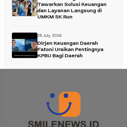
Tawarkan Solusi Keuangan
dan Layanan Langsung di
UMKM 5K Run
28 July, 2026
Dirjen Keuangan Daerah
Fatoni Uraikan Pentingnya
KPBU Bagi Daerah