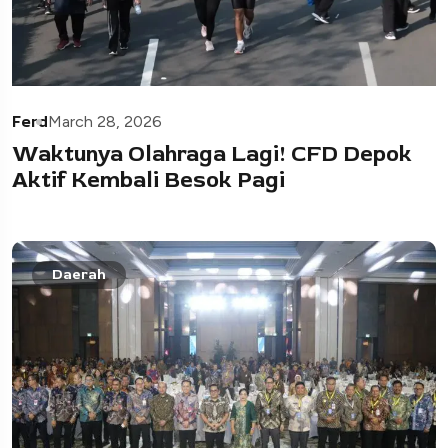
Ferd
March 28, 2026
Waktunya Olahraga Lagi! CFD Depok
Aktif Kembali Besok Pagi
Daerah