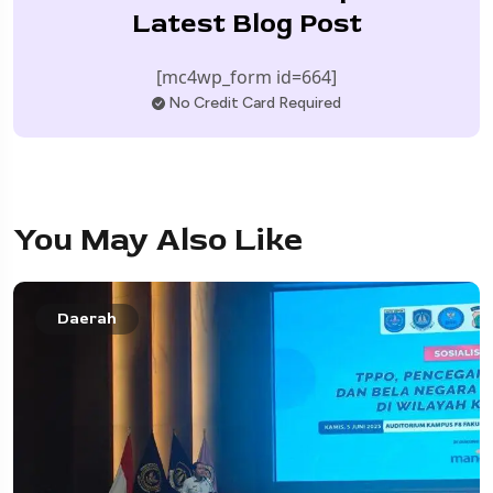
Latest Blog Post
[mc4wp_form id=664]
No Credit Card Required
You May Also Like
Daerah