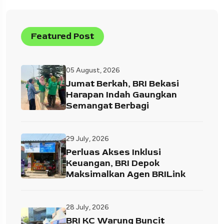
Featured Post
05 August, 2026
Jumat Berkah, BRI Bekasi
Harapan Indah Gaungkan
Semangat Berbagi
29 July, 2026
Perluas Akses Inklusi
Keuangan, BRI Depok
Maksimalkan Agen BRILink
28 July, 2026
BRI KC Warung Buncit