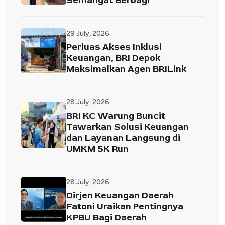
Semangat Berbagi
29 July, 2026
Perluas Akses Inklusi
Keuangan, BRI Depok
Maksimalkan Agen BRILink
28 July, 2026
BRI KC Warung Buncit
Tawarkan Solusi Keuangan
dan Layanan Langsung di
UMKM 5K Run
28 July, 2026
Dirjen Keuangan Daerah
Fatoni Uraikan Pentingnya
KPBU Bagi Daerah