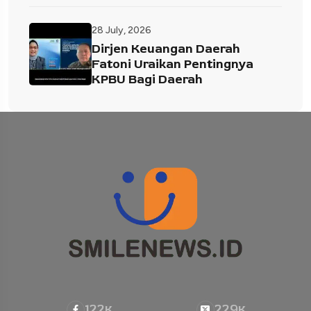
28 July, 2026
Dirjen Keuangan Daerah
Fatoni Uraikan Pentingnya
KPBU Bagi Daerah
122
229
K
K