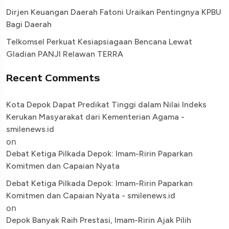
Dirjen Keuangan Daerah Fatoni Uraikan Pentingnya KPBU
Bagi Daerah
Telkomsel Perkuat Kesiapsiagaan Bencana Lewat
Gladian PANJI Relawan TERRA
Recent Comments
Kota Depok Dapat Predikat Tinggi dalam Nilai Indeks
Kerukan Masyarakat dari Kementerian Agama -
smilenews.id
on
Debat Ketiga Pilkada Depok: Imam-Ririn Paparkan
Komitmen dan Capaian Nyata
Debat Ketiga Pilkada Depok: Imam-Ririn Paparkan
Komitmen dan Capaian Nyata - smilenews.id
on
Depok Banyak Raih Prestasi, Imam-Ririn Ajak Pilih