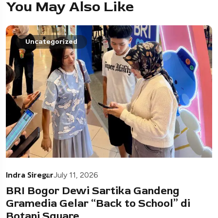
You May Also Like
Uncategorized
Indra Siregar
July 11, 2026
BRI Bogor Dewi Sartika Gandeng
Gramedia Gelar “Back to School” di
Botani Square