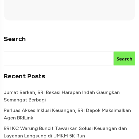
Search
Search
Recent Posts
Jumat Berkah, BRI Bekasi Harapan Indah Gaungkan
Semangat Berbagi
Perluas Akses Inklusi Keuangan, BRI Depok Maksimalkan
Agen BRILink
BRI KC Warung Buncit Tawarkan Solusi Keuangan dan
Layanan Langsung di UMKM 5K Run