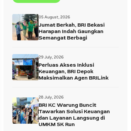
05 August, 2026
Jumat Berkah, BRI Bekasi
Harapan Indah Gaungkan
Semangat Berbagi
29 July, 2026
Perluas Akses Inklusi
Keuangan, BRI Depok
Maksimalkan Agen BRILink
28 July, 2026
BRI KC Warung Buncit
Tawarkan Solusi Keuangan
dan Layanan Langsung di
UMKM 5K Run