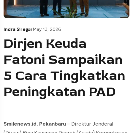
Indra Siregar
May 13, 2026
Dirjen Keuda
Fatoni Sampaikan
5 Cara Tingkatkan
Peningkatan PAD
Smilenews.id, Pekanbaru
– Direktur Jenderal
(Dirjen) Bina Keuangan Daerah (Keuda) Kementerian