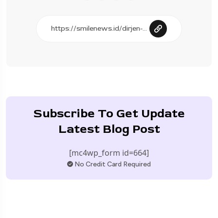
Subscribe To Get Update
Latest Blog Post
[mc4wp_form id=664]
No Credit Card Required