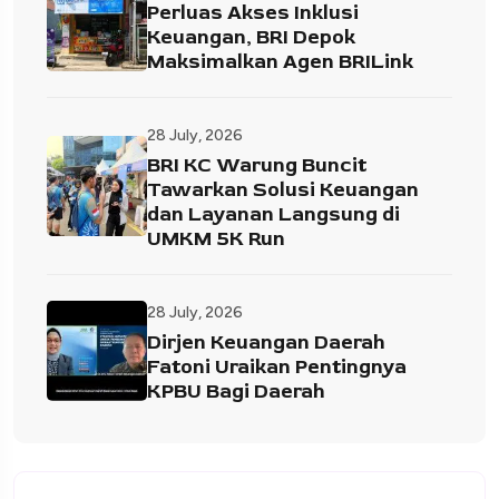
Perluas Akses Inklusi
Keuangan, BRI Depok
Maksimalkan Agen BRILink
28 July, 2026
BRI KC Warung Buncit
Tawarkan Solusi Keuangan
dan Layanan Langsung di
UMKM 5K Run
28 July, 2026
Dirjen Keuangan Daerah
Fatoni Uraikan Pentingnya
KPBU Bagi Daerah