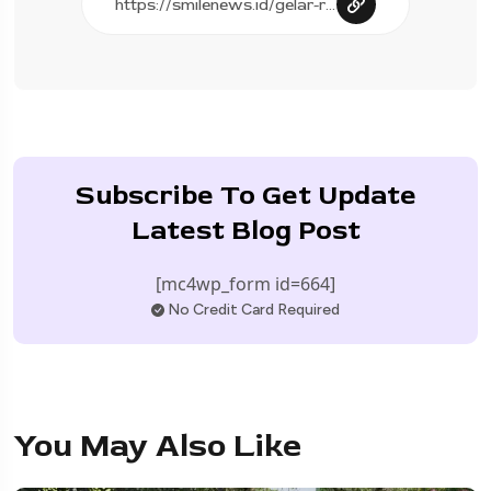
Subscribe To Get Update
Latest Blog Post
[mc4wp_form id=664]
No Credit Card Required
You May Also Like