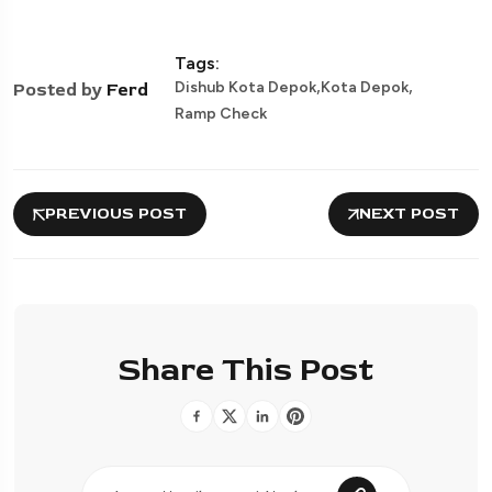
Tags:
,
,
Dishub Kota Depok
Kota Depok
Posted by
Ferd
Ramp Check
PREVIOUS POST
NEXT POST
Share This Post