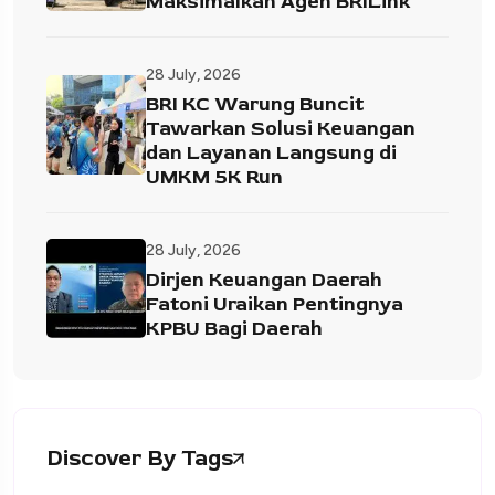
Maksimalkan Agen BRILink
28 July, 2026
BRI KC Warung Buncit
Tawarkan Solusi Keuangan
dan Layanan Langsung di
UMKM 5K Run
28 July, 2026
Dirjen Keuangan Daerah
Fatoni Uraikan Pentingnya
KPBU Bagi Daerah
Discover By Tags