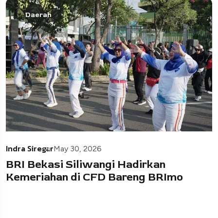
Daerah
Indra Siregar
May 30, 2026
BRI Bekasi Siliwangi Hadirkan
Kemeriahan di CFD Bareng BRImo