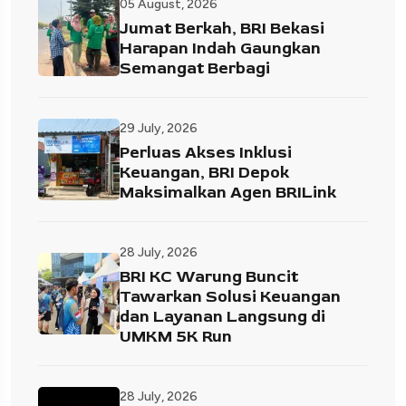
05 August, 2026
Jumat Berkah, BRI Bekasi
Harapan Indah Gaungkan
Semangat Berbagi
29 July, 2026
Perluas Akses Inklusi
Keuangan, BRI Depok
Maksimalkan Agen BRILink
28 July, 2026
BRI KC Warung Buncit
Tawarkan Solusi Keuangan
dan Layanan Langsung di
UMKM 5K Run
28 July, 2026