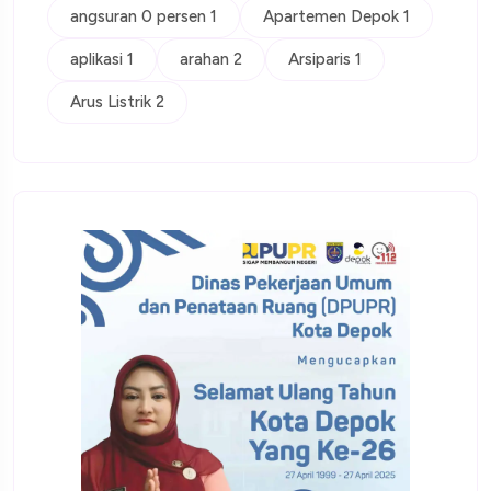
angsuran 0 persen 1
Apartemen Depok 1
aplikasi 1
arahan 2
Arsiparis 1
Arus Listrik 2