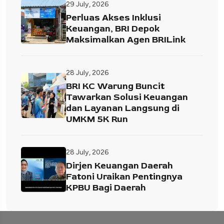
29 July, 2026
Perluas Akses Inklusi
Keuangan, BRI Depok
Maksimalkan Agen BRILink
28 July, 2026
BRI KC Warung Buncit
Tawarkan Solusi Keuangan
dan Layanan Langsung di
UMKM 5K Run
28 July, 2026
Dirjen Keuangan Daerah
Fatoni Uraikan Pentingnya
KPBU Bagi Daerah