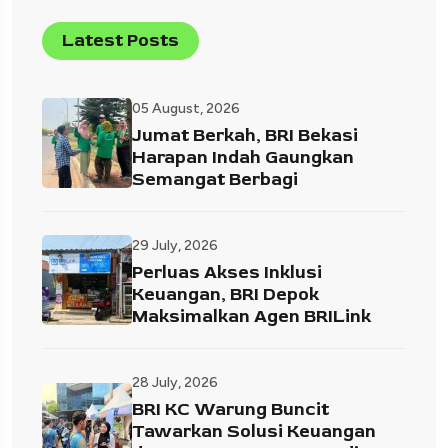
Latest Posts
05 August, 2026
Jumat Berkah, BRI Bekasi
Harapan Indah Gaungkan
Semangat Berbagi
29 July, 2026
Perluas Akses Inklusi
Keuangan, BRI Depok
Maksimalkan Agen BRILink
28 July, 2026
BRI KC Warung Buncit
Tawarkan Solusi Keuangan