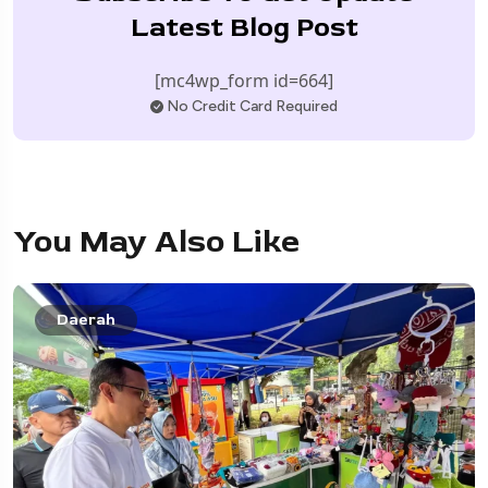
Latest Blog Post
[mc4wp_form id=664]
No Credit Card Required
You May Also Like
Daerah