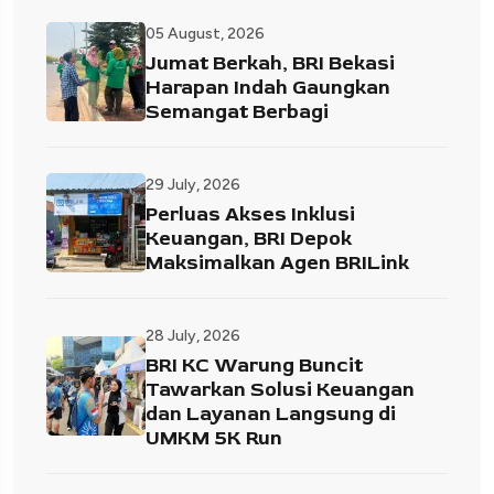
05 August, 2026
Jumat Berkah, BRI Bekasi
Harapan Indah Gaungkan
Semangat Berbagi
29 July, 2026
Perluas Akses Inklusi
Keuangan, BRI Depok
Maksimalkan Agen BRILink
28 July, 2026
BRI KC Warung Buncit
Tawarkan Solusi Keuangan
dan Layanan Langsung di
UMKM 5K Run