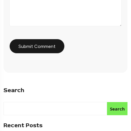
Search
Search
Recent Posts