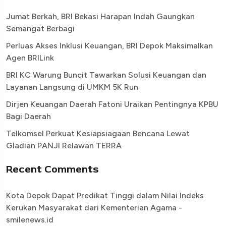
Jumat Berkah, BRI Bekasi Harapan Indah Gaungkan
Semangat Berbagi
Perluas Akses Inklusi Keuangan, BRI Depok Maksimalkan
Agen BRILink
BRI KC Warung Buncit Tawarkan Solusi Keuangan dan
Layanan Langsung di UMKM 5K Run
Dirjen Keuangan Daerah Fatoni Uraikan Pentingnya KPBU
Bagi Daerah
Telkomsel Perkuat Kesiapsiagaan Bencana Lewat
Gladian PANJI Relawan TERRA
Recent Comments
Kota Depok Dapat Predikat Tinggi dalam Nilai Indeks
Kerukan Masyarakat dari Kementerian Agama -
smilenews.id