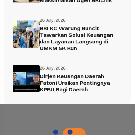
Maksimalkan Agen BRILink
28 July, 2026
BRI KC Warung Buncit
Tawarkan Solusi Keuangan
dan Layanan Langsung di
UMKM 5K Run
28 July, 2026
Dirjen Keuangan Daerah
Fatoni Uraikan Pentingnya
KPBU Bagi Daerah