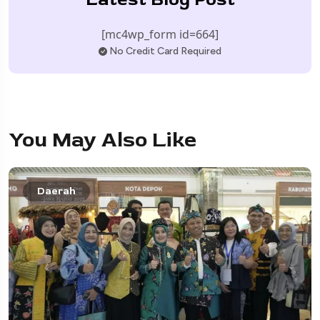
[mc4wp_form id=664]
No Credit Card Required
You May Also Like
Daerah