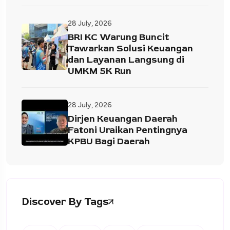
28 July, 2026
BRI KC Warung Buncit
Tawarkan Solusi Keuangan
dan Layanan Langsung di
UMKM 5K Run
28 July, 2026
Dirjen Keuangan Daerah
Fatoni Uraikan Pentingnya
KPBU Bagi Daerah
Discover By Tags