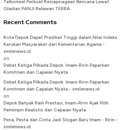
Telkomsel Perkuat Kesiapsiagaan Bencana Lewat
Gladian PANJI Relawan TERRA
Recent Comments
Kota Depok Dapat Predikat Tinggi dalam Nilai Indeks
Kerukan Masyarakat dari Kementerian Agama -
smilenews.id
on
Debat Ketiga Pilkada Depok: Imam-Ririn Paparkan
Komitmen dan Capaian Nyata
Debat Ketiga Pilkada Depok: Imam-Ririn Paparkan
Komitmen dan Capaian Nyata - smilenews.id
on
Depok Banyak Raih Prestasi, Imam-Ririn Ajak Pilih
Pemimpin Realistis dan Capaian Nyata
Pena, Pesta dan Cinta Jadi Slogan Baru Imam - Ririn -
smilenews.id