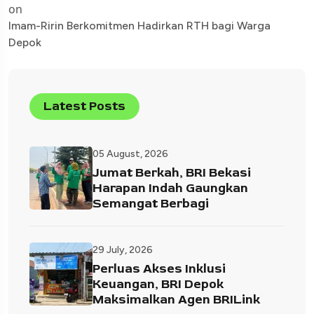
on
Imam-Ririn Berkomitmen Hadirkan RTH bagi Warga
Depok
Latest Posts
05 August, 2026
Jumat Berkah, BRI Bekasi
Harapan Indah Gaungkan
Semangat Berbagi
29 July, 2026
Perluas Akses Inklusi
Keuangan, BRI Depok
Maksimalkan Agen BRILink