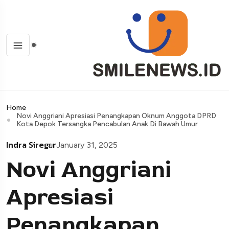
Home
Novi Anggriani Apresiasi Penangkapan Oknum Anggota DPRD
Kota Depok Tersangka Pencabulan Anak Di Bawah Umur
Indra Siregar
January 31, 2025
Novi Anggriani
Apresiasi
Penangkapan