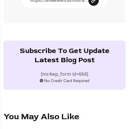
Subscribe To Get Update
Latest Blog Post
[mc4wp_form id=664]
No Credit Card Required
You May Also Like