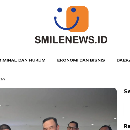
RIMINAL DAN HUKUM
EKONOMI DAN BISNIS
DAER
kan
S
R