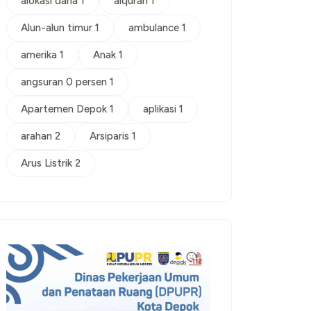
alokasi dana 1
alquran 1
Alun-alun timur 1
ambulance 1
amerika 1
Anak 1
angsuran 0 persen 1
Apartemen Depok 1
aplikasi 1
arahan 2
Arsiparis 1
Arus Listrik 2