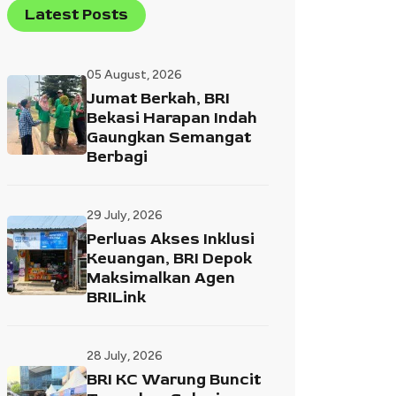
Latest Posts
05 August, 2026
Jumat Berkah, BRI
Bekasi Harapan Indah
Gaungkan Semangat
Berbagi
29 July, 2026
Perluas Akses Inklusi
Keuangan, BRI Depok
Maksimalkan Agen
BRILink
28 July, 2026
BRI KC Warung Buncit