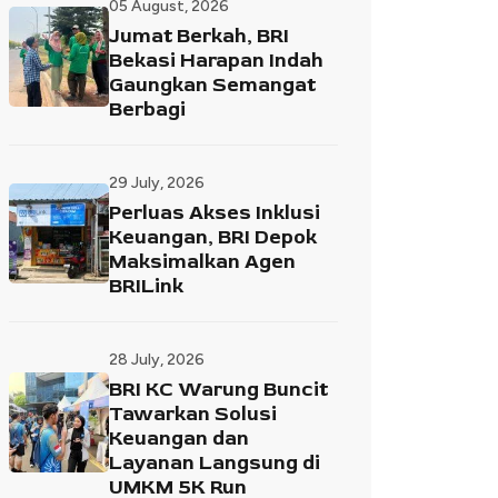
05 August, 2026
Jumat Berkah, BRI
Bekasi Harapan Indah
Gaungkan Semangat
Berbagi
29 July, 2026
Perluas Akses Inklusi
Keuangan, BRI Depok
Maksimalkan Agen
BRILink
28 July, 2026
BRI KC Warung Buncit
Tawarkan Solusi
Keuangan dan
Layanan Langsung di
UMKM 5K Run