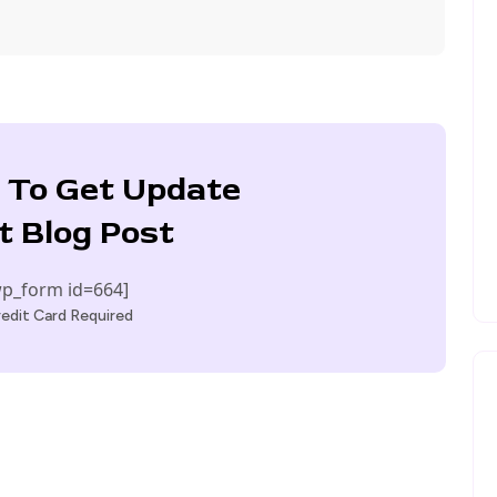
 To Get Update
t Blog Post
p_form id=664]
edit Card Required