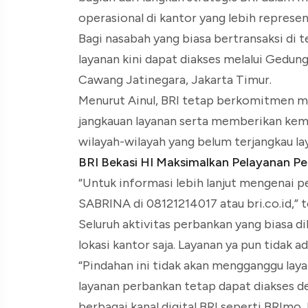
operasional di kantor yang lebih repres
Bagi nasabah yang biasa bertransaksi di
layanan kini dapat diakses melalui Gedun
Cawang Jatinegara, Jakarta Timur.
Menurut Ainul, BRI tetap berkomitmen m
jangkauan layanan serta memberikan kem
wilayah-wilayah yang belum terjangkau l
BRI Bekasi HI Maksimalkan Pelayanan Pe
“Untuk informasi lebih lanjut mengenai 
SABRINA di 08121214017 atau bri.co.id,” 
Seluruh aktivitas perbankan yang biasa d
lokasi kantor saja. Layanan ya pun tidak ad
“Pindahan ini tidak akan mengganggu lay
layanan perbankan tetap dapat diakses de
berbagai kanal digital BRI seperti BRImo,