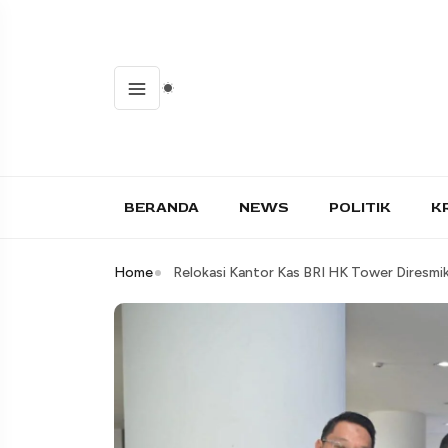
BERANDA
NEWS
POLITIK
K
Home
Relokasi Kantor Kas BRI HK Tower Diresmi