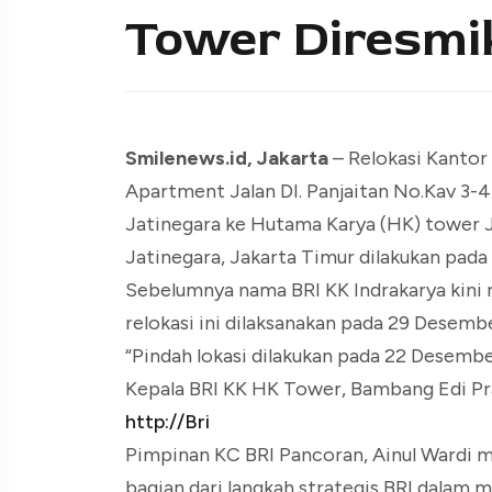
Tower Diresmi
Smilenews.id, Jakarta
– Relokasi Kantor 
Apartment Jalan DI. Panjaitan No.Kav 3-
Jatinegara ke Hutama Karya (HK) tower 
Jatinegara, Jakarta Timur dilakukan pad
Sebelumnya nama BRI KK Indrakarya kini
relokasi ini dilaksanakan pada 29 Desemb
“Pindah lokasi dilakukan pada 22 Desemb
Kepala BRI KK HK Tower, Bambang Edi Pr
http://Bri
Pimpinan KC BRI Pancoran, Ainul Wardi 
bagian dari langkah strategis BRI dalam