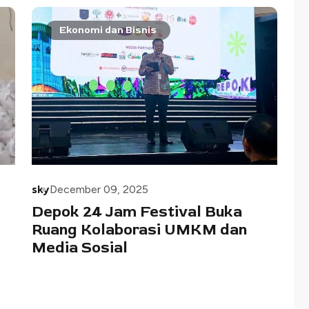
Ekonomi dan Bisnis
sky
December 09, 2025
Depok 24 Jam Festival Buka
o
Ruang Kolaborasi UMKM dan
Media Sosial