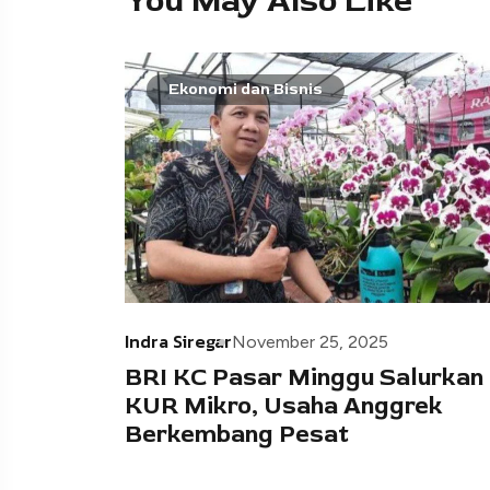
You May Also Like
Ekonomi dan Bisnis
Indra Siregar
November 25, 2025
BRI KC Pasar Minggu Salurkan
KUR Mikro, Usaha Anggrek
Berkembang Pesat