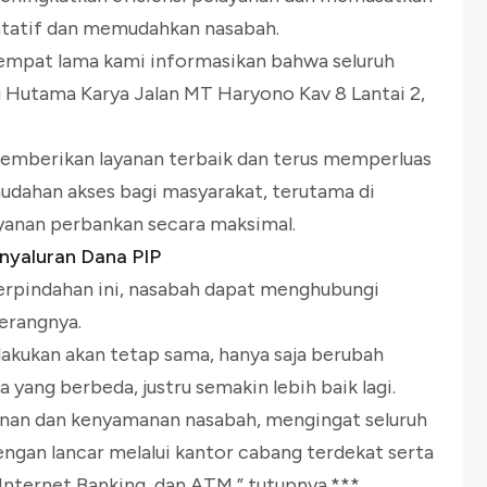
entatif dan memudahkan nasabah.
 tempat lama kami informasikan bahwa seluruh
g Hutama Karya Jalan MT Haryono Kav 8 Lantai 2,
emberikan layanan terbaik dan terus memperluas
udahan akses bagi masyarakat, terutama di
ayanan perbankan secara maksimal.
nyaluran Dana PIP
perpindahan ini, nasabah dapat menghubungi
terangnya.
ilakukan akan tetap sama, hanya saja berubah
a yang berbeda, justru semakin lebih baik lagi.
anan dan kenyamanan nasabah, mengingat seluruh
ngan lancar melalui kantor cabang terdekat serta
 Internet Banking, dan ATM,” tutupnya.***