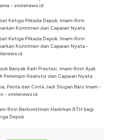
ama - smilenews.id
bat Ketiga Pilkada Depok: Imam-Ririn
parkan Komitmen dan Capaian Nyata
bat Ketiga Pilkada Depok: Imam-Ririn
parkan Komitmen dan Capaian Nyata -
ilenews.id
pok Banyak Raih Prestasi, Imam-Ririn Ajak
lih Pemimpin Realistis dan Capaian Nyata
na, Pesta dan Cinta Jadi Slogan Baru Imam -
in - smilenews.id
am-Ririn Berkomitmen Hadirkan RTH bagi
rga Depok