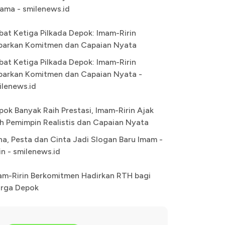
ama - smilenews.id
bat Ketiga Pilkada Depok: Imam-Ririn
parkan Komitmen dan Capaian Nyata
bat Ketiga Pilkada Depok: Imam-Ririn
parkan Komitmen dan Capaian Nyata -
ilenews.id
pok Banyak Raih Prestasi, Imam-Ririn Ajak
lih Pemimpin Realistis dan Capaian Nyata
na, Pesta dan Cinta Jadi Slogan Baru Imam -
in - smilenews.id
am-Ririn Berkomitmen Hadirkan RTH bagi
rga Depok