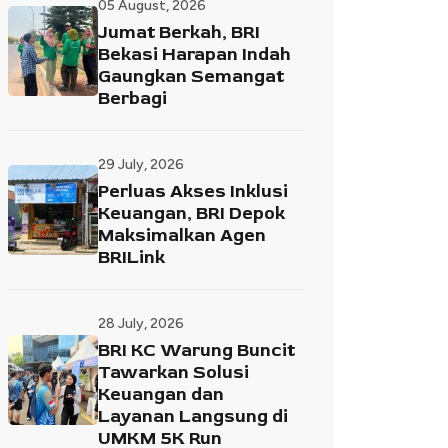
05 August, 2026
Jumat Berkah, BRI
Bekasi Harapan Indah
Gaungkan Semangat
Berbagi
29 July, 2026
Perluas Akses Inklusi
Keuangan, BRI Depok
Maksimalkan Agen
BRILink
28 July, 2026
BRI KC Warung Buncit
Tawarkan Solusi
Keuangan dan
Layanan Langsung di
UMKM 5K Run