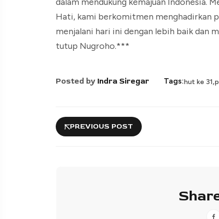
dalam mendukung kemajuan Indonesia. Me
Hati, kami berkomitmen menghadirkan pe
menjalani hari ini dengan lebih baik dan
tutup Nugroho.***
,
Posted by
Indra Siregar
Tags:
hut ke 31
p
PREVIOUS POST
Share