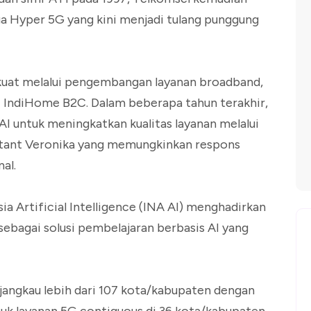
a Hyper 5G yang kini menjadi tulang punggung
rkuat melalui pengembangan layanan broadband,
i IndiHome B2C. Dalam beberapa tahun terakhir,
I untuk meningkatkan kualitas layanan melalui
stant Veronika yang memungkinkan respons
al.
ia Artificial Intelligence (INA AI) menghadirkan
ebagai solusi pembelajaran berbasis AI yang
njangkau lebih dari 107 kota/kabupaten dengan