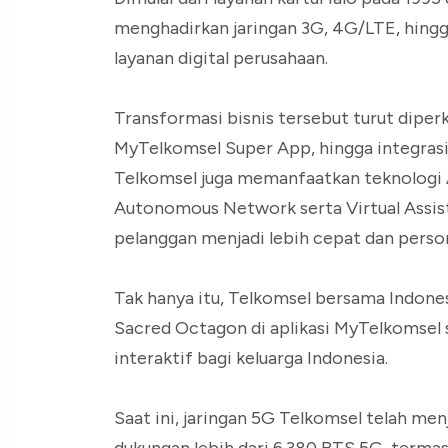
menghadirkan jaringan 3G, 4G/LTE, hingg
layanan digital perusahaan.
Transformasi bisnis tersebut turut dipe
MyTelkomsel Super App, hingga integras
Telkomsel juga memanfaatkan teknologi A
Autonomous Network serta Virtual Assi
pelanggan menjadi lebih cepat dan person
Tak hanya itu, Telkomsel bersama Indones
Sacred Octagon di aplikasi MyTelkomsel s
interaktif bagi keluarga Indonesia.
Saat ini, jaringan 5G Telkomsel telah me