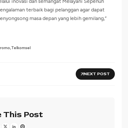
lalui inovasi dan semangat Melayani Sepenuh
ngalaman terbaik bagi pelanggan agar dapat
 menyongsong masa depan yang lebih gemilang,”
,
romo
Telkomsel
NEXT POST
 This Post