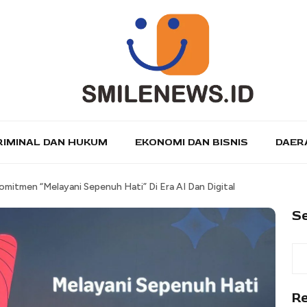
RIMINAL DAN HUKUM
EKONOMI DAN BISNIS
DAER
mitmen “Melayani Sepenuh Hati” Di Era AI Dan Digital
S
R