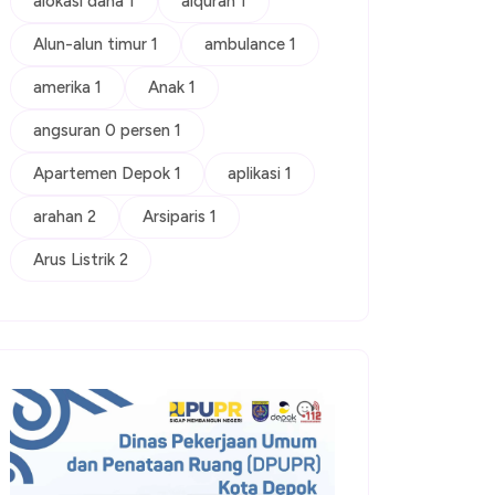
alokasi dana 1
alquran 1
Alun-alun timur 1
ambulance 1
amerika 1
Anak 1
angsuran 0 persen 1
Apartemen Depok 1
aplikasi 1
arahan 2
Arsiparis 1
Arus Listrik 2