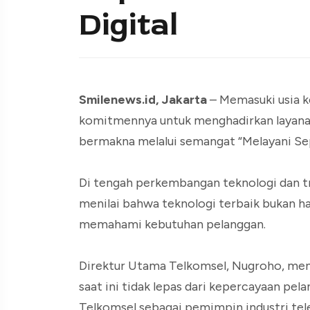
Digital
Smilenews.id, Jakarta
– Memasuki usia k
komitmennya untuk menghadirkan layanan 
bermakna melalui semangat “Melayani Se
Di tengah perkembangan teknologi dan tr
menilai bahwa teknologi terbaik bukan h
memahami kebutuhan pelanggan.
Direktur Utama Telkomsel, Nugroho, men
saat ini tidak lepas dari kepercayaan p
Telkomsel sebagai pemimpin industri tele