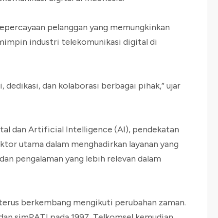
as kepercayaan pelanggan yang memungkinkan
mpin industri telekomunikasi digital di
 dedikasi, dan kolaborasi berbagai pihak,” ujar
al dan Artificial Intelligence (AI), pendekatan
aktor utama dalam menghadirkan layanan yang
an pengalaman yang lebih relevan dalam
l terus berkembang mengikuti perubahan zaman.
5 dan simPATI pada 1997, Telkomsel kemudian