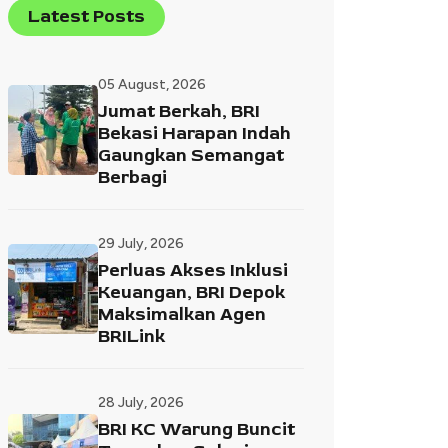
Latest Posts
05 August, 2026
Jumat Berkah, BRI
Bekasi Harapan Indah
Gaungkan Semangat
Berbagi
29 July, 2026
Perluas Akses Inklusi
Keuangan, BRI Depok
Maksimalkan Agen
BRILink
28 July, 2026
BRI KC Warung Buncit