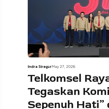
Indra Siregar
May 27, 2026
Telkomsel Raya
Tegaskan Komi
Sepenuh Hati” 