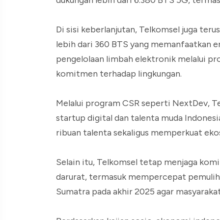
dukungan lebih dari 6.380 BTS 5G, terma
Di sisi keberlanjutan, Telkomsel juga t
lebih dari 360 BTS yang memanfaatkan en
pengelolaan limbah elektronik melalui pr
komitmen terhadap lingkungan.
Melalui program CSR seperti NextDev, 
startup digital dan talenta muda Indone
ribuan talenta sekaligus memperkuat ekosi
Selain itu, Telkomsel tetap menjaga komi
darurat, termasuk mempercepat pemuliha
Sumatra pada akhir 2025 agar masyarakat