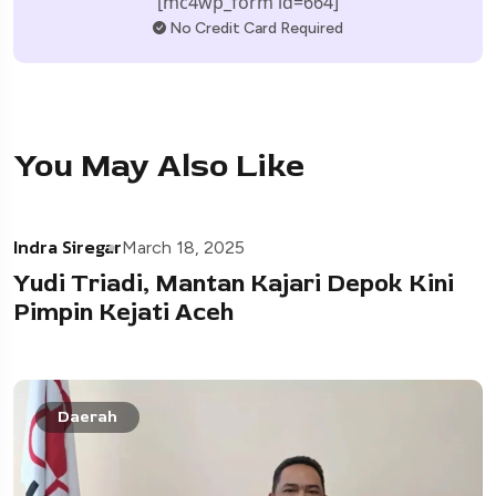
[mc4wp_form id=664]
No Credit Card Required
You May Also Like
Indra Siregar
March 18, 2025
Yudi Triadi, Mantan Kajari Depok Kini
Pimpin Kejati Aceh
Daerah