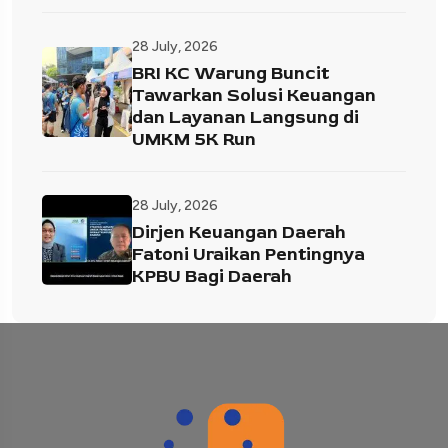
28 July, 2026
BRI KC Warung Buncit
Tawarkan Solusi Keuangan
dan Layanan Langsung di
UMKM 5K Run
28 July, 2026
Dirjen Keuangan Daerah
Fatoni Uraikan Pentingnya
KPBU Bagi Daerah