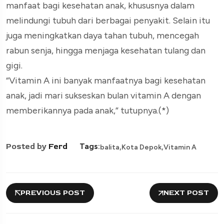
manfaat bagi kesehatan anak, khususnya dalam
melindungi tubuh dari berbagai penyakit. Selain itu
juga meningkatkan daya tahan tubuh, mencegah
rabun senja, hingga menjaga kesehatan tulang dan
gigi.
“Vitamin A ini banyak manfaatnya bagi kesehatan
anak, jadi mari sukseskan bulan vitamin A dengan
memberikannya pada anak,” tutupnya.(*)
,
,
Posted by
Ferd
Tags:
balita
Kota Depok
Vitamin A
PREVIOUS POST
NEXT POST