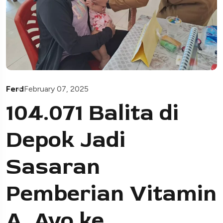
Ferd
February 07, 2025
104.071 Balita di
Depok Jadi
Sasaran
Pemberian Vitamin
A, Ayo ke