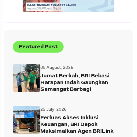
Featured Post
05 August, 2026
Jumat Berkah, BRI Bekasi
Harapan Indah Gaungkan
Semangat Berbagi
29 July, 2026
Perluas Akses Inklusi
Keuangan, BRI Depok
Maksimalkan Agen BRILink