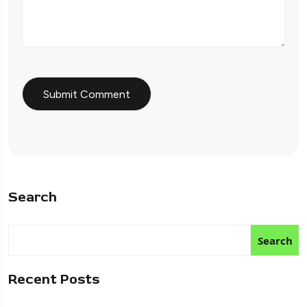
Search
Search
Recent Posts