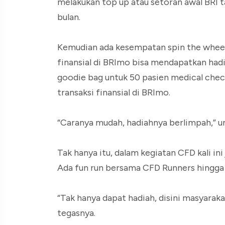
melakukan top up atau setoran awal BRI t
bulan.
Kemudian ada kesempatan spin the wheel
finansial di BRImo bisa mendapatkan hadia
goodie bag untuk 50 pasien medical chec
transaksi finansial di BRImo.
“Caranya mudah, hadiahnya berlimpah,” u
Tak hanya itu, dalam kegiatan CFD kali i
Ada fun run bersama CFD Runners hingga
“Tak hanya dapat hadiah, disini masyaraka
tegasnya.