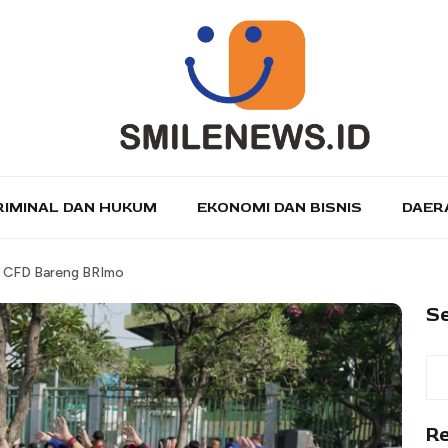
RIMINAL DAN HUKUM
EKONOMI DAN BISNIS
DAER
Di CFD Bareng BRImo
S
R