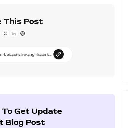
 This Post
 To Get Update
t Blog Post