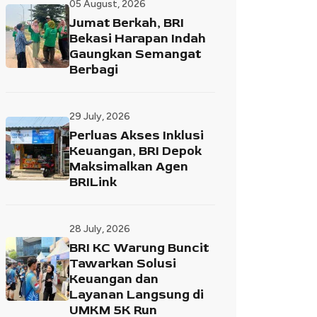
05 August, 2026
Jumat Berkah, BRI
Bekasi Harapan Indah
Gaungkan Semangat
Berbagi
29 July, 2026
Perluas Akses Inklusi
Keuangan, BRI Depok
Maksimalkan Agen
BRILink
28 July, 2026
BRI KC Warung Buncit
Tawarkan Solusi
Keuangan dan
Layanan Langsung di
UMKM 5K Run