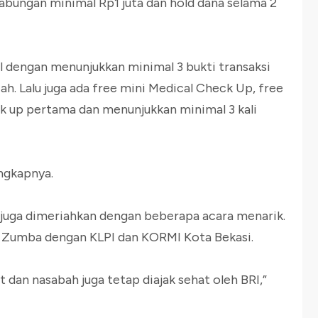
abungan minimal Rp1 juta dan hold dana selama 2
 dengan menunjukkan minimal 3 bukti transaksi
h. Lalu juga ada free mini Medical Check Up, free
k up pertama dan menunjukkan minimal 3 kali
ngkapnya.
ni juga dimeriahkan dengan beberapa acara menarik.
 Zumba dengan KLPI dan KORMI Kota Bekasi.
t dan nasabah juga tetap diajak sehat oleh BRI,”