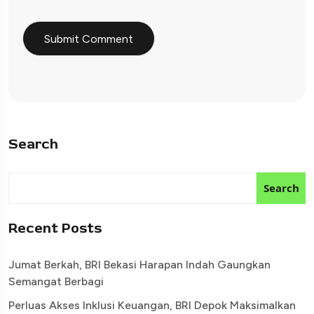
Search
Search
Recent Posts
Jumat Berkah, BRI Bekasi Harapan Indah Gaungkan
Semangat Berbagi
Perluas Akses Inklusi Keuangan, BRI Depok Maksimalkan