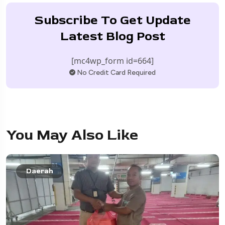
Subscribe To Get Update
Latest Blog Post
[mc4wp_form id=664]
No Credit Card Required
You May Also Like
Daerah