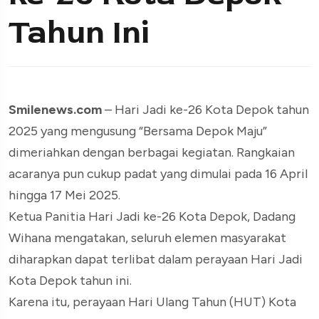
Tahun Ini
Smilenews.com
– Hari Jadi ke-26 Kota Depok tahun
2025 yang mengusung “Bersama Depok Maju”
dimeriahkan dengan berbagai kegiatan. Rangkaian
acaranya pun cukup padat yang dimulai pada 16 April
hingga 17 Mei 2025.
Ketua Panitia Hari Jadi ke-26 Kota Depok, Dadang
Wihana mengatakan, seluruh elemen masyarakat
diharapkan dapat terlibat dalam perayaan Hari Jadi
Kota Depok tahun ini.
Karena itu, perayaan Hari Ulang Tahun (HUT) Kota