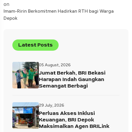
on
Imam-Ririn Berkomitmen Hadirkan RTH bagi Warga
Depok
Latest Posts
05 August, 2026
Jumat Berkah, BRI Bekasi
Harapan Indah Gaungkan
Semangat Berbagi
29 July, 2026
Perluas Akses Inklusi
Keuangan, BRI Depok
Maksimalkan Agen BRILink