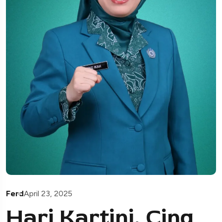
Ferd
April 23, 2025
Hari Kartini, Cing