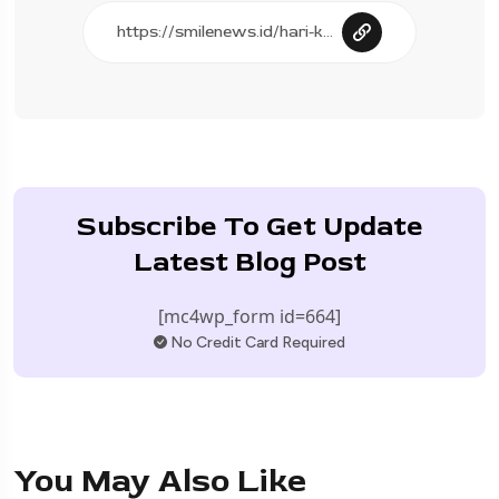
Subscribe To Get Update
Latest Blog Post
[mc4wp_form id=664]
No Credit Card Required
You May Also Like