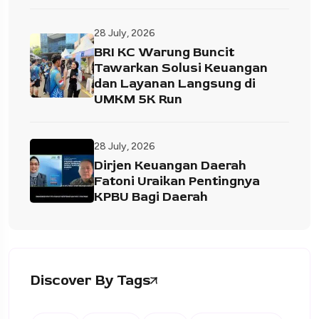
28 July, 2026
BRI KC Warung Buncit
Tawarkan Solusi Keuangan
dan Layanan Langsung di
UMKM 5K Run
28 July, 2026
Dirjen Keuangan Daerah
Fatoni Uraikan Pentingnya
KPBU Bagi Daerah
Discover By Tags