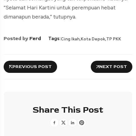
“Selamat Hari Kartini untuk perempuan hebat
dimanapun berada,” tutupnya.
,
,
Posted by
Ferd
Tags:
Cing Ikah
Kota Depok
TP PKK
PREVIOUS POST
NEXT POST
Share This Post