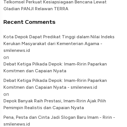
Telkomsel Perkuat Kesiapsiagaan Bencana Lewat
Gladian PANJI Relawan TERRA
Recent Comments
Kota Depok Dapat Predikat Tinggi dalam Nilai Indeks
Kerukan Masyarakat dari Kementerian Agama -
smilenews.id
on
Debat Ketiga Pilkada Depok: Imam-Ririn Paparkan
Komitmen dan Capaian Nyata
Debat Ketiga Pilkada Depok: Imam-Ririn Paparkan
Komitmen dan Capaian Nyata - smilenews.id
on
Depok Banyak Raih Prestasi, Imam-Ririn Ajak Pilih
Pemimpin Realistis dan Capaian Nyata
Pena, Pesta dan Cinta Jadi Slogan Baru Imam - Ririn -
smilenews.id